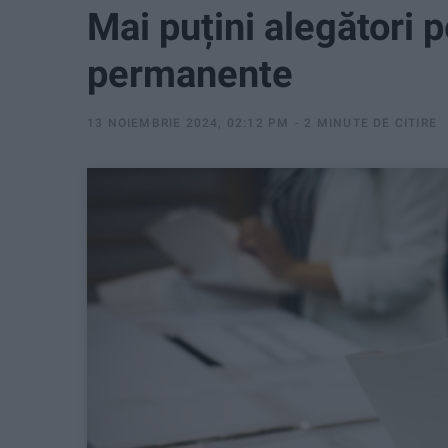
Mai puțini alegători p
permanente
13 NOIEMBRIE 2024, 02:12 PM
2 MINUTE DE CITIRE