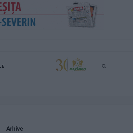
LE
Arhive