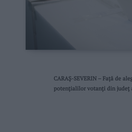
CARAȘ-SEVERIN – Față de aleger
potențialilor votanți din județ