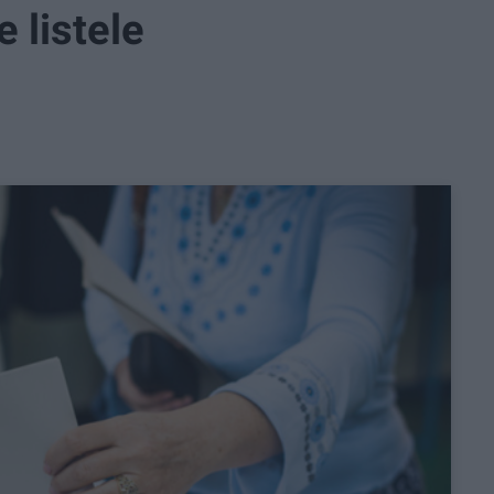
e listele