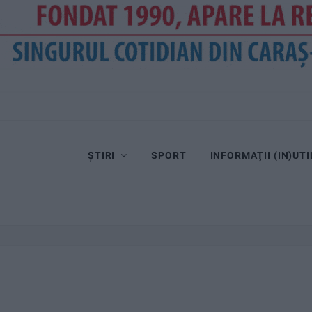
ȘTIRI
SPORT
INFORMAŢII (IN)UTI