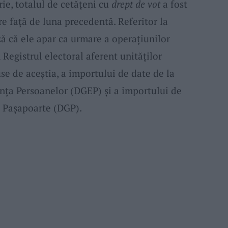
rie, totalul de cetățeni cu
drept de vot
a fost
e față de luna precedentă. Referitor la
ă că ele apar ca urmare a operațiunilor
 Registrul electoral aferent unităților
se de aceștia, a importului de date de la
nța Persoanelor (DGEP) și a importului de
e Pașapoarte (DGP).