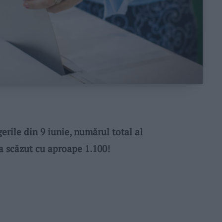
ile din 9 iunie, numărul total al
 a scăzut cu aproape 1.100!