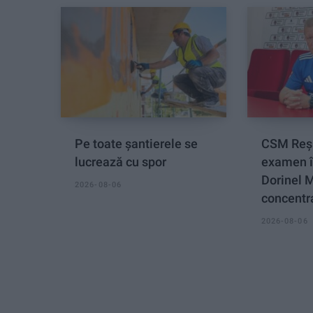
Pe toate șantierele se
CSM Reși
lucrează cu spor
examen î
Dorinel 
2026-08-06
concentra
2026-08-06