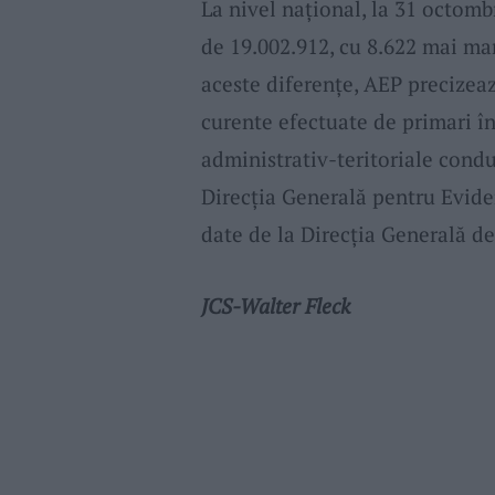
La nivel național, la 31 octomb
de 19.002.912, cu 8.622 mai mar
aceste diferențe, AEP precizeaz
curente efectuate de primari în
administrativ-teritoriale condu
Direcția Generală pentru Evide
date de la Direcția Generală d
JCS-Walter Fleck