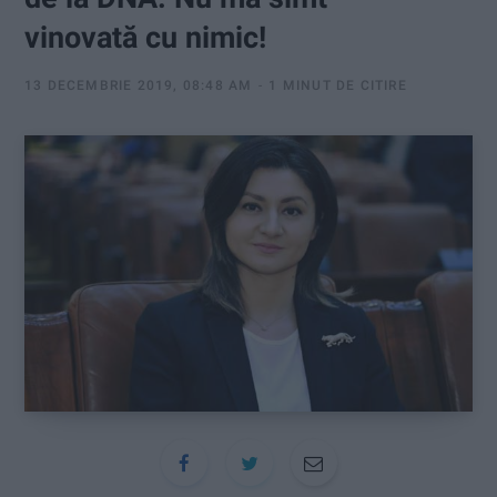
:
vinovată cu nimic!
13 DECEMBRIE 2019, 08:48 AM
1 MINUT DE CITIRE