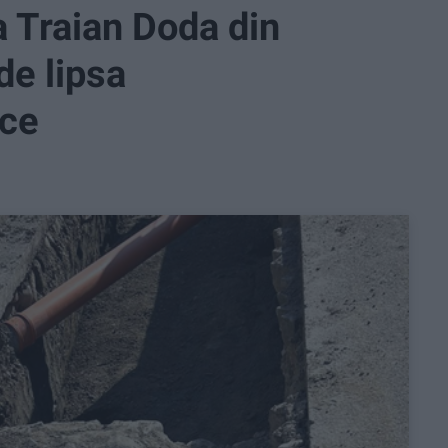
a Traian Doda din
de lipsa
ice