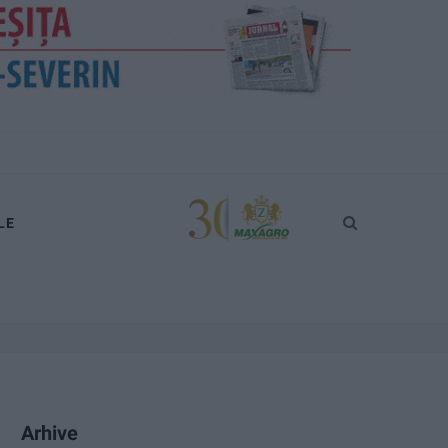
LE
Arhive