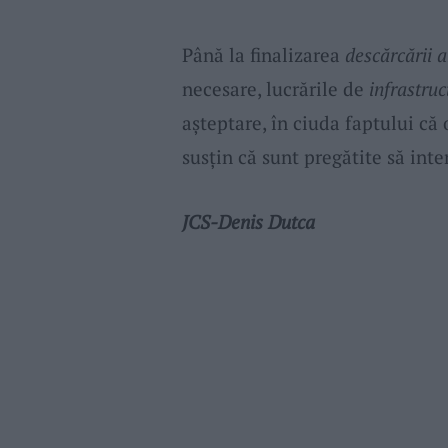
Până la finalizarea
descărcării 
necesare, lucrările de
infrastru
așteptare, în ciuda faptului că
susțin că sunt pregătite să inte
JCS-Denis Dutca