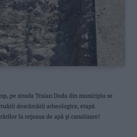
p, pe strada Traian Doda din municipiu se
tuării descărcării arheologice, etapă
ărilor la rețeaua de apă și canalizare!