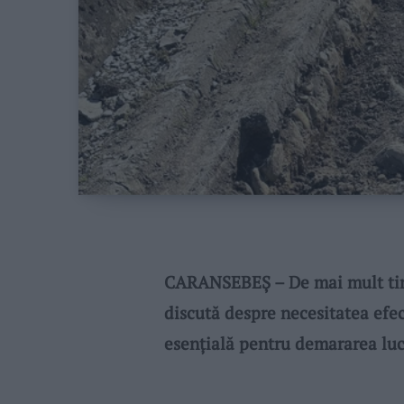
CARANSEBEȘ – De mai mult tim
discută despre necesitatea efec
esențială pentru demararea lucr