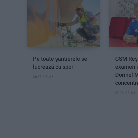
Pe toate șantierele se
CSM Reși
lucrează cu spor
examen î
Dorinel 
2026-08-06
concentra
2026-08-06