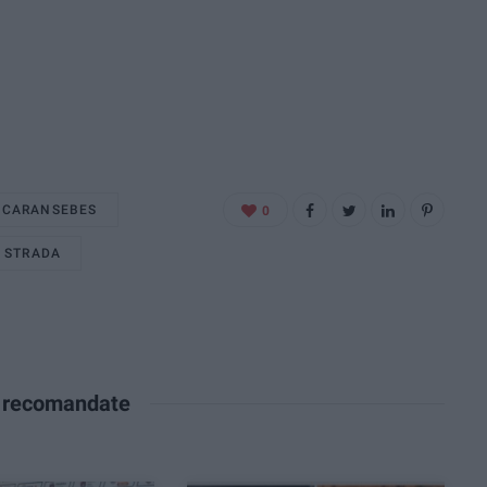
CARANSEBES
0
STRADA
e recomandate