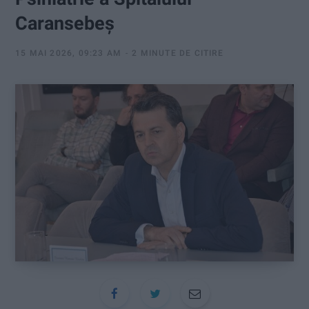
:
Caransebeș
15 MAI 2026, 09:23 AM
2 MINUTE DE CITIRE