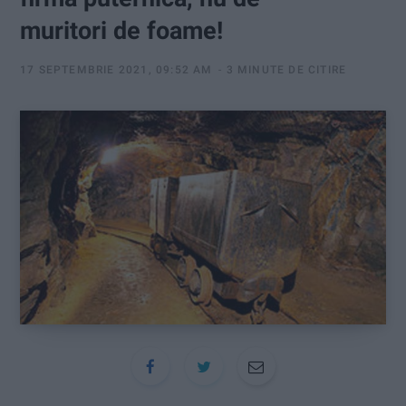
:
muritori de foame!
17 SEPTEMBRIE 2021, 09:52 AM
3 MINUTE DE CITIRE