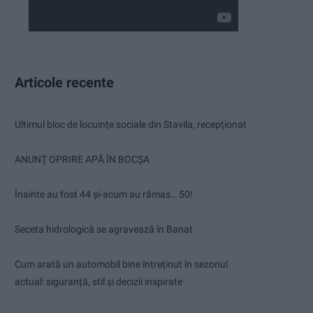
Articole recente
Ultimul bloc de locuințe sociale din Stavila, recepționat
ANUNŢ OPRIRE APĂ ÎN BOCȘA
Înainte au fost 44 și-acum au rămas… 50!
Seceta hidrologică se agravează în Banat
Cum arată un automobil bine întreținut în sezonul
actual: siguranță, stil și decizii inspirate