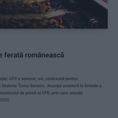
le ferată românească
iei, CFR a semnat, azi, contractul pentru
Drobeta Turnu Severin. Anunțul scoaterii la licitație a
comunicatul de presă al CFR, prin care anunță
2025!