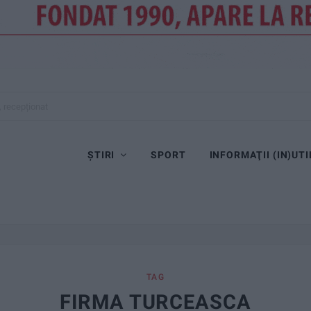
, recepționat
ȘTIRI
SPORT
INFORMAŢII (IN)UTI
TAG
FIRMA TURCEASCA