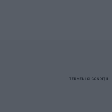
TERMENI ȘI CONDIȚII