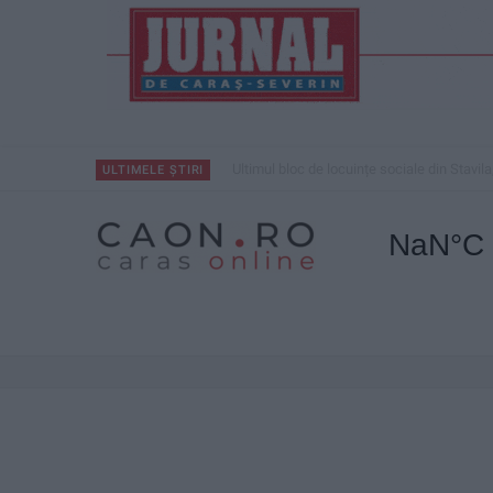
Ultimul bloc de locuințe sociale din Stavila
ULTIMELE ȘTIRI