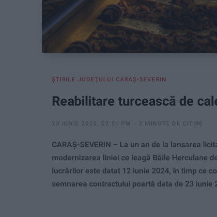
ŞTIRILE JUDEŢULUI CARAŞ-SEVERIN
Reabilitare turcească de ca
23 IUNIE 2025, 02:51 PM
2 MINUTE DE CITIRE
CARAȘ-SEVERIN – La un an de la lansarea licitaț
modernizarea liniei ce leagă Băile Herculane de 
lucrărilor este datat 12 iunie 2024, în timp ce 
semnarea contractului poartă data de 23 iunie 