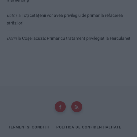
uctm
la
Toți cetățenii vor avea privilegiu de primar la refacerea
străzilor!
Dorin
la
Coșei acuză: Primar cu tratament privilegiat la Herculane!
TERMENI ȘI CONDIȚII
POLITICA DE CONFIDENȚIALITATE