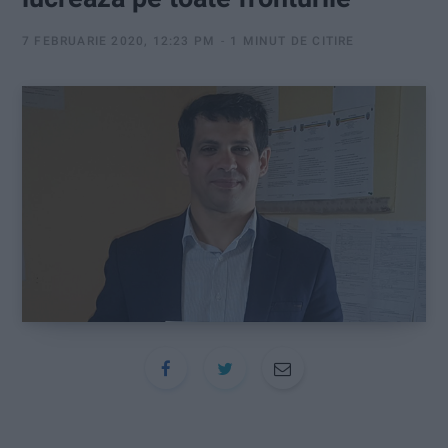
:
7 FEBRUARIE 2020, 12:23 PM
1 MINUT DE CITIRE