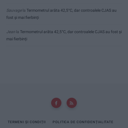
Sauvage
la
Termometrul arăta 42,5°C, dar controalele CJAS au
fost și mai fierbinți
Jean
la
Termometrul arăta 42,5°C, dar controalele CJAS au fost și
mai fierbinți
TERMENI ȘI CONDIȚII
POLITICA DE CONFIDENȚIALITATE