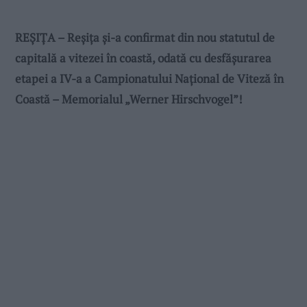
REȘIȚA – Reșița și-a confirmat din nou statutul de
capitală a vitezei în coastă, odată cu desfășurarea
etapei a IV-a a Campionatului Național de Viteză în
Coastă – Memorialul „Werner Hirschvogel”!