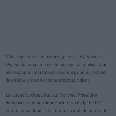
Mii de spectatori au urmărit, pe
traseul din Valea
Domanului
, una dintre cele mai spectaculoase etape
ale sezonului, marcată de recorduri, dueluri extrem
de strânse și un nivel competițional ridicat.
La categoria Open,
francezul Jérôme France
și-a
demonstrat din nou superioritatea, câștigând fără
emoții etapa după ce s-a impus în ambele manșe de