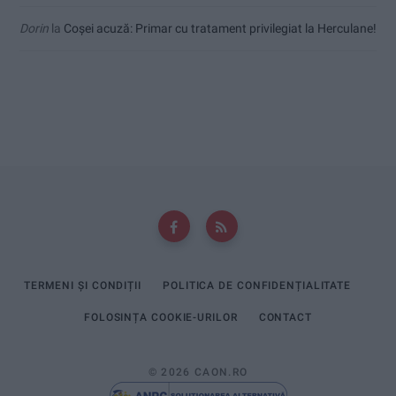
Dorin
la
Coșei acuză: Primar cu tratament privilegiat la Herculane!
TERMENI ȘI CONDIȚII
POLITICA DE CONFIDENȚIALITATE
FOLOSINȚA COOKIE-URILOR
CONTACT
© 2026 CAON.RO