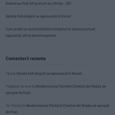
Înainte au fost 44 și-acum au rămas… 50!
Seceta hidrologică se agravează în Banat
Cum arată un automobil bine întreținut în sezonul actual:
siguranță, stil și decizii inspirate
Comentarii recente
Ppa
la
Seceta hidrologică se agravează în Banat
Pojejena forever
la
Modernizarea Fântânii Cinetice din Reșița se
apropie de final
Ex-Tinctor
la
Modernizarea Fântânii Cinetice din Reșița se apropie
de final