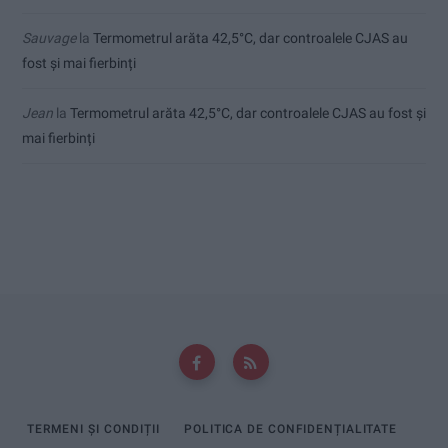
Sauvage
la
Termometrul arăta 42,5°C, dar controalele CJAS au
fost și mai fierbinți
Jean
la
Termometrul arăta 42,5°C, dar controalele CJAS au fost și
mai fierbinți
TERMENI ȘI CONDIȚII
POLITICA DE CONFIDENȚIALITATE