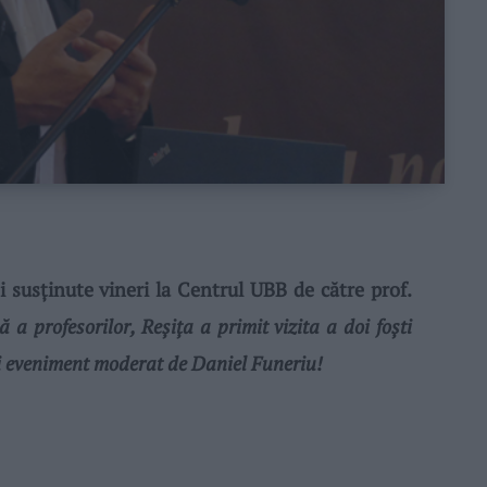
 susţinute vineri la Centrul UBB de către prof.
ă a profesorilor, Reşiţa a primit vizita a doi foşti
ui eveniment moderat de Daniel Funeriu!