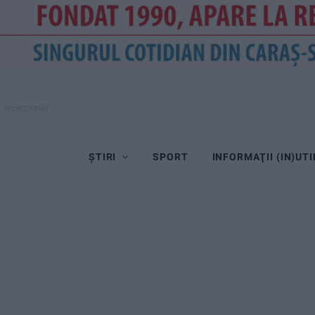
, recepționat
ȘTIRI
SPORT
INFORMAŢII (IN)UTI