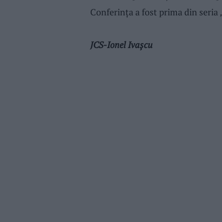
Conferinţa a fost prima din seria
JCS-Ionel Ivaşcu