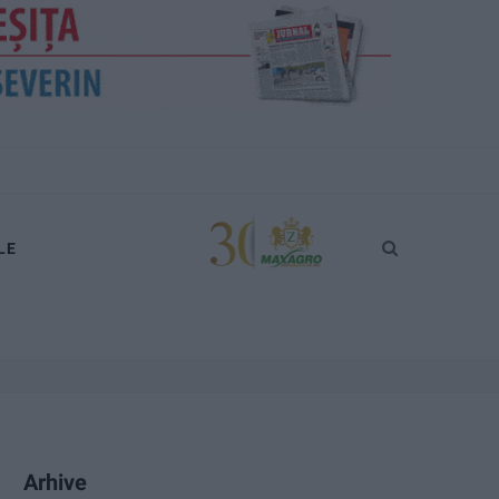
LE
Arhive