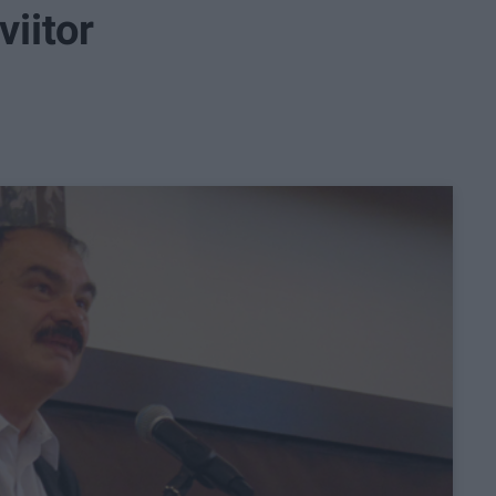
viitor