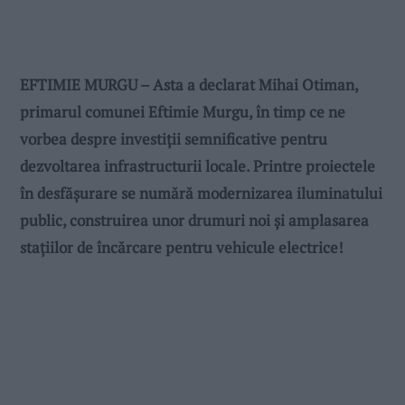
EFTIMIE MURGU – Asta a declarat Mihai Otiman,
primarul comunei Eftimie Murgu, în timp ce ne
vorbea despre investiții semnificative pentru
dezvoltarea infrastructurii locale. Printre proiectele
în desfășurare se numără modernizarea iluminatului
public, construirea unor drumuri noi și amplasarea
stațiilor de încărcare pentru vehicule electrice!