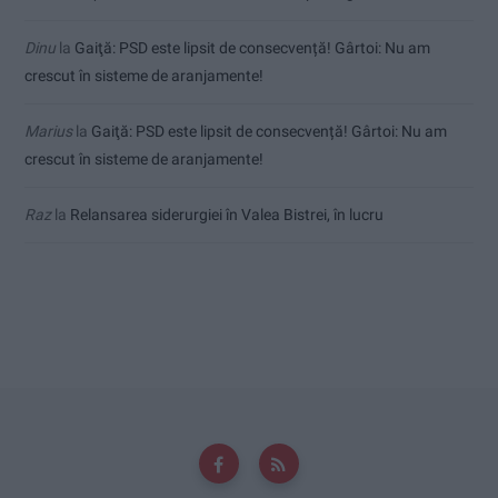
Dinu
la
Gaiţă: PSD este lipsit de consecvență! Gârtoi: Nu am
crescut în sisteme de aranjamente!
Marius
la
Gaiţă: PSD este lipsit de consecvență! Gârtoi: Nu am
crescut în sisteme de aranjamente!
Raz
la
Relansarea siderurgiei în Valea Bistrei, în lucru