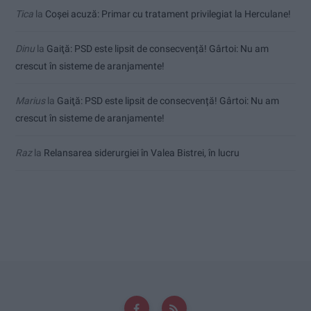
Tica
la
Coșei acuză: Primar cu tratament privilegiat la Herculane!
Dinu
la
Gaiţă: PSD este lipsit de consecvență! Gârtoi: Nu am
crescut în sisteme de aranjamente!
Marius
la
Gaiţă: PSD este lipsit de consecvență! Gârtoi: Nu am
crescut în sisteme de aranjamente!
Raz
la
Relansarea siderurgiei în Valea Bistrei, în lucru