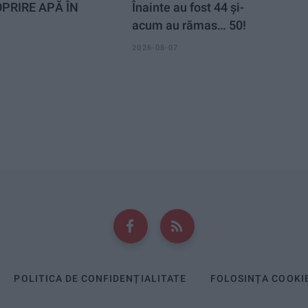
PRIRE APĂ ÎN
Înainte au fost 44 și-
acum au rămas… 50!
2026-08-07
POLITICA DE CONFIDENȚIALITATE
FOLOSINȚA COOKI