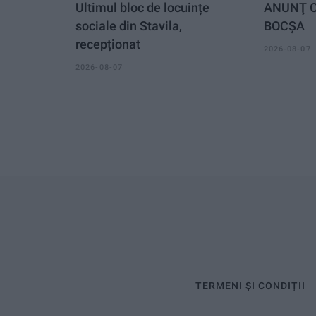
Ultimul bloc de locuințe
ANUNŢ O
sociale din Stavila,
BOCȘA
recepționat
2026-08-07
2026-08-07
TERMENI ȘI CONDIȚII