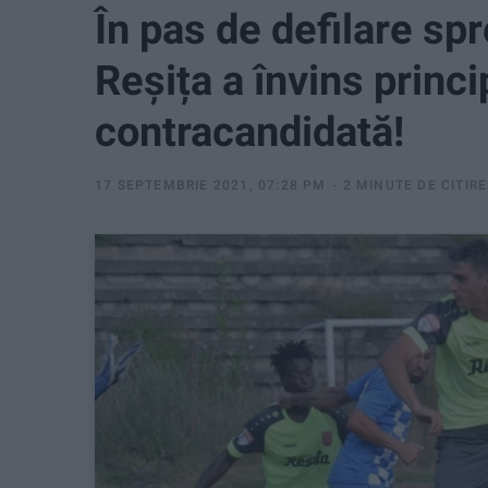
În pas de defilare sp
Reșița a învins princi
contracandidată!
17 SEPTEMBRIE 2021, 07:28 PM
2 MINUTE DE CITIRE