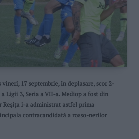
ineri, 17 septembrie, în deplasare, scor 2-
a Ligii 3, Seria a VII-a. Mediop a fost din
r Reșița i-a administrat astfel prima
rincipala contracandidată a rosso-nerilor