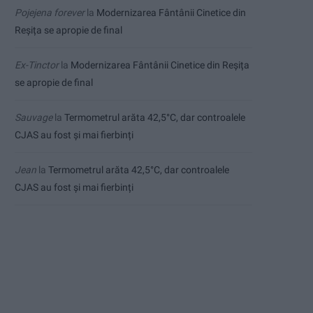
Pojejena forever
la
Modernizarea Fântânii Cinetice din
Reșița se apropie de final
Ex-Tinctor
la
Modernizarea Fântânii Cinetice din Reșița
se apropie de final
Sauvage
la
Termometrul arăta 42,5°C, dar controalele
CJAS au fost și mai fierbinți
Jean
la
Termometrul arăta 42,5°C, dar controalele
CJAS au fost și mai fierbinți