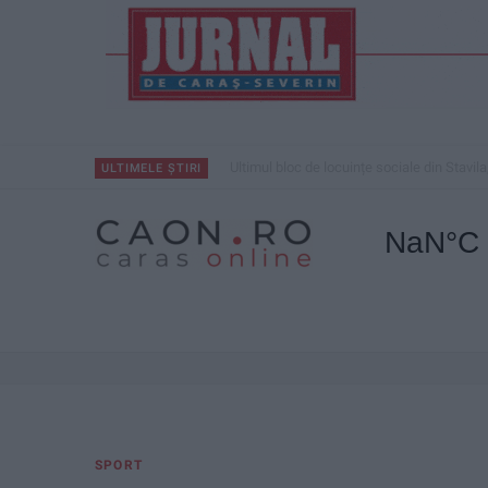
Ultimul bloc de locuințe sociale din Stavila
ULTIMELE ȘTIRI
SPORT