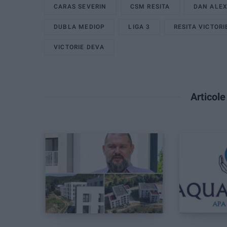
CARAS SEVERIN
CSM RESITA
DAN ALE
DUBLA MEDIOP
LIGA 3
RESITA VICTORI
VICTORIE DEVA
Articol