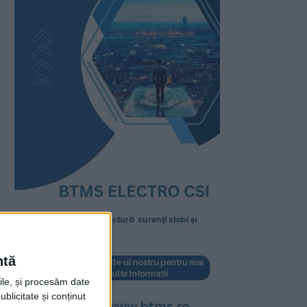
ntă
rile, și procesăm date
ublicitate și conținut