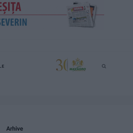
LE
Arhive