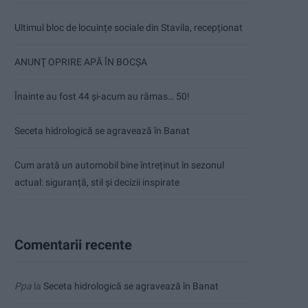
Ultimul bloc de locuințe sociale din Stavila, recepționat
ANUNŢ OPRIRE APĂ ÎN BOCȘA
Înainte au fost 44 și-acum au rămas… 50!
Seceta hidrologică se agravează în Banat
Cum arată un automobil bine întreținut în sezonul
actual: siguranță, stil și decizii inspirate
Comentarii recente
Ppa
la
Seceta hidrologică se agravează în Banat