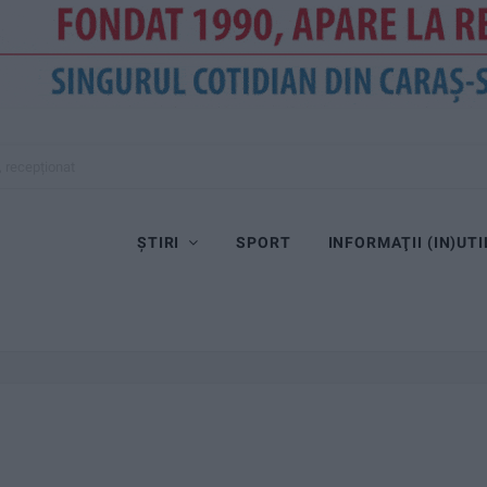
, recepționat
ȘTIRI
SPORT
INFORMAŢII (IN)UTI