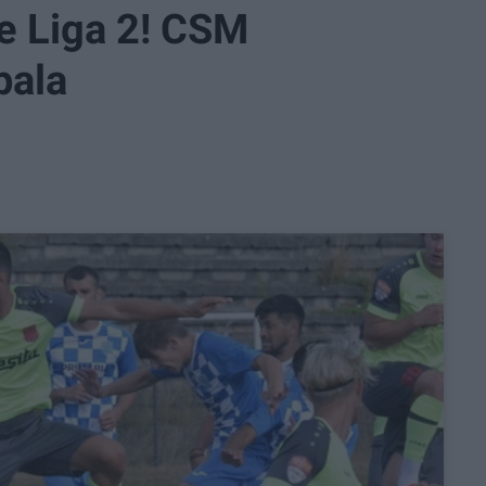
re Liga 2! CSM
pala