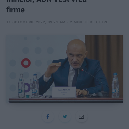
:
firme
11 OCTOMBRIE 2022, 09:21 AM
2 MINUTE DE CITIRE