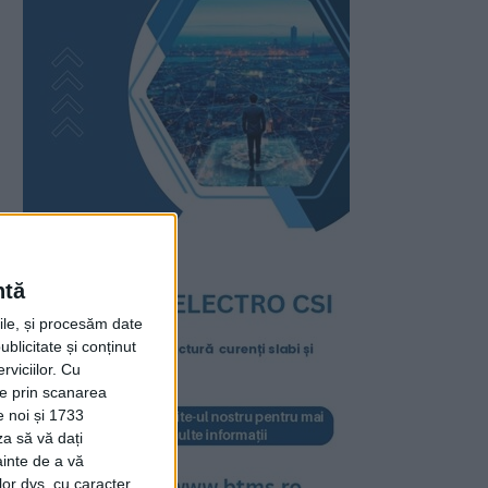
ntă
rile, și procesăm date
ublicitate și conținut
viciilor.
Cu
ție prin scanarea
e noi și 1733
za să vă dați
ainte de a vă
lor dvs. cu caracter