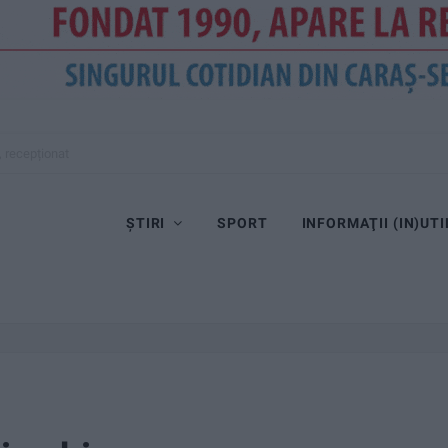
, recepționat
ȘTIRI
SPORT
INFORMAŢII (IN)UTI