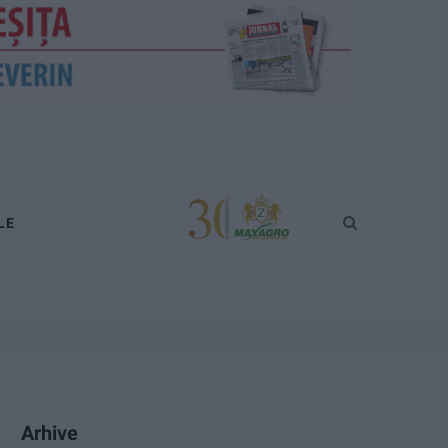
LE
Arhive