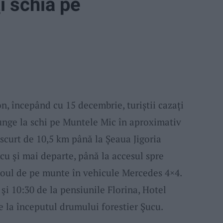
i schia pe
 începând cu 15 decembrie, turiștii cazați
unge la schi pe Muntele Mic în aproximativ
curt de 10,5 km până la Șeaua Jigoria
cu şi mai departe, până la accesul spre
atoul de pe munte în vehicule Mercedes 4×4.
0 şi 10:30 de la pensiunile Florina, Hotel
de la începutul drumului forestier Şucu.