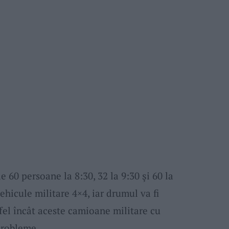
 60 persoane la 8:30, 32 la 9:30 şi 60 la
ehicule militare 4×4, iar drumul va fi
tfel încât aceste camioane militare cu
probleme.