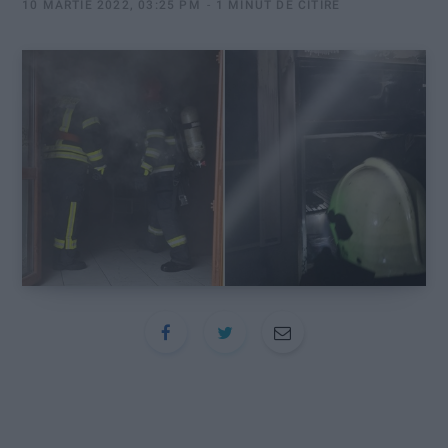
:
10 MARTIE 2022, 03:25 PM
1 MINUT DE CITIRE