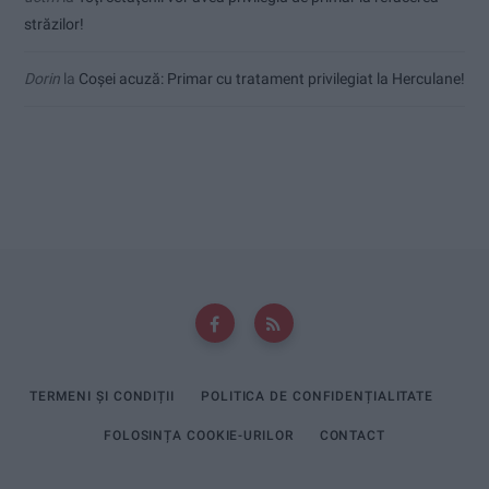
străzilor!
Dorin
la
Coșei acuză: Primar cu tratament privilegiat la Herculane!
TERMENI ȘI CONDIȚII
POLITICA DE CONFIDENȚIALITATE
FOLOSINȚA COOKIE-URILOR
CONTACT