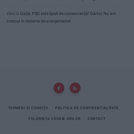
Dinu
la
Gaiţă: PSD este lipsit de consecvență! Gârtoi: Nu am
crescut în sisteme de aranjamente!
TERMENI ȘI CONDIȚII
POLITICA DE CONFIDENȚIALITATE
FOLOSINȚA COOKIE-URILOR
CONTACT