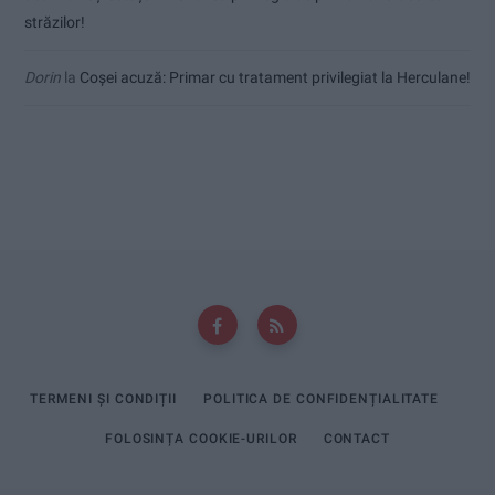
străzilor!
Dorin
la
Coșei acuză: Primar cu tratament privilegiat la Herculane!
TERMENI ȘI CONDIȚII
POLITICA DE CONFIDENȚIALITATE
FOLOSINȚA COOKIE-URILOR
CONTACT