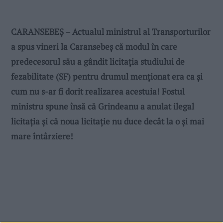
CARANSEBEȘ – Actualul ministrul al Transporturilor
a spus vineri la Caransebeș că modul în care
predecesorul său a gândit licitația studiului de
fezabilitate (SF) pentru drumul menționat era ca și
cum nu s-ar fi dorit realizarea acestuia! Fostul
ministru spune însă că Grindeanu a anulat ilegal
licitația și că noua licitație nu duce decât la o și mai
mare întârziere!