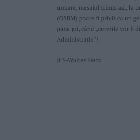
urmare, mesajul trimis azi, la 
(OSBM) poate fi privit ca un ges
până joi, când „cererile vor fi 
Administrație“!
JCS-Walter Fleck