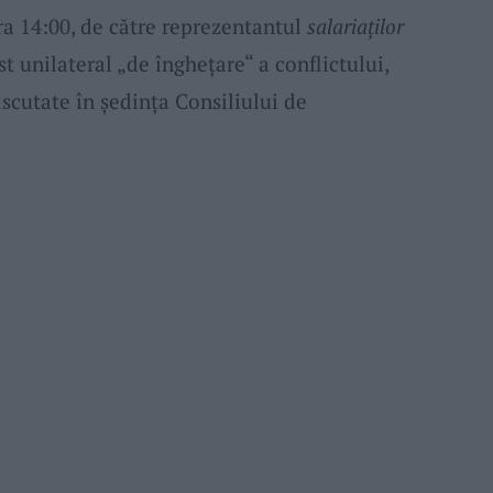
ora 14:00, de către reprezentantul
salariaților
t unilateral „de înghețare“ a conflictului,
discutate în ședința Consiliului de