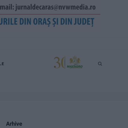
LE
Arhive