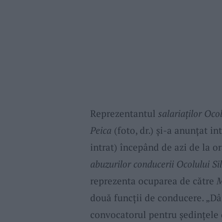
Reprezentantul
salariaților Oco
Peica
(foto, dr.) și-a anunțat in
intrat) începând de azi de la o
abuzurilor conducerii Ocolului Sil
reprezenta ocuparea de către
M
două funcții de conducere. „Dân
convocatorul pentru ședințele 