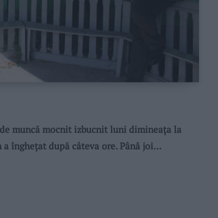
e muncă mocnit izbucnit luni dimineața la
 a înghețat după câteva ore. Până joi…