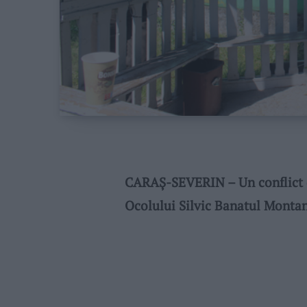
CARAȘ-SEVERIN – Un conflict d
Ocolului Silvic Banatul Montan