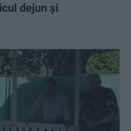
cul dejun și