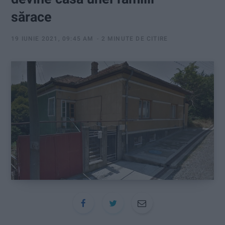
:
sărace
19 IUNIE 2021, 09:45 AM
2 MINUTE DE CITIRE