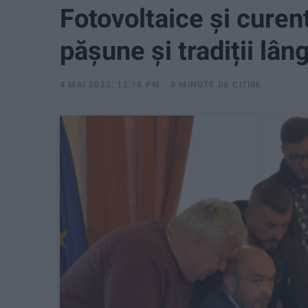
Fotovoltaice și curent
pășune și tradiții lân
4 MAI 2022, 12:18 PM
3 MINUTE DE CITIRE