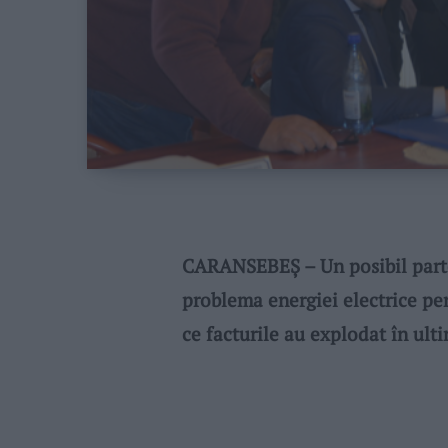
CARANSEBEȘ – Un posibil parte
problema energiei electrice pe
ce facturile au explodat în ulti