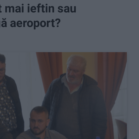
 mai ieftin sau
gă aeroport?