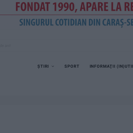
de ani!
ȘTIRI
SPORT
INFORMAŢII (IN)UTI