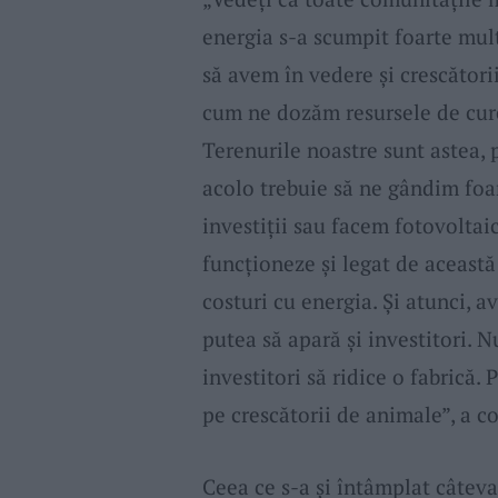
energia s-a scumpit foarte mult
să avem în vedere și crescători
cum ne dozăm resursele de curen
Terenurile noastre sunt astea, 
acolo trebuie să ne gândim foar
investiții sau facem fotovoltai
funcționeze și legat de această 
costuri cu energia. Și atunci, 
putea să apară și investitori. 
investitori să ridice o fabrică. P
pe crescătorii de animale”, a 
Ceea ce s-a și întâmplat câteva