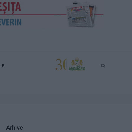
LE
Arhive