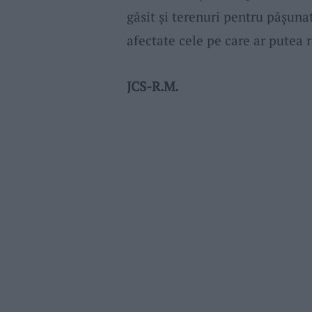
găsit și terenuri pentru pășuna
afectate cele pe care ar putea 
JCS-R.M.