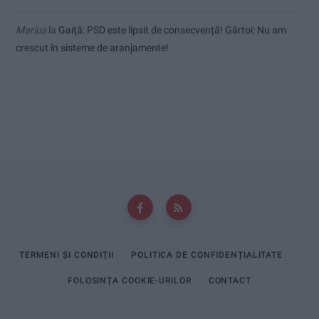
Marius
la
Gaiţă: PSD este lipsit de consecvență! Gârtoi: Nu am
crescut în sisteme de aranjamente!
TERMENI ȘI CONDIȚII
POLITICA DE CONFIDENȚIALITATE
FOLOSINȚA COOKIE-URILOR
CONTACT