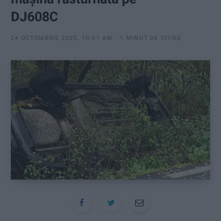
:
DJ608C
24 OCTOMBRIE 2025, 10:51 AM
1 MINUT DE CITIRE