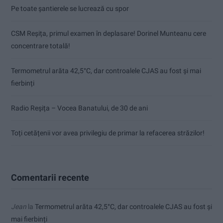
Pe toate șantierele se lucrează cu spor
CSM Reșița, primul examen în deplasare! Dorinel Munteanu cere
concentrare totală!
Termometrul arăta 42,5°C, dar controalele CJAS au fost și mai
fierbinți
Radio Reșița – Vocea Banatului, de 30 de ani
Toți cetățenii vor avea privilegiu de primar la refacerea străzilor!
Comentarii recente
Jean
la
Termometrul arăta 42,5°C, dar controalele CJAS au fost și
mai fierbinți