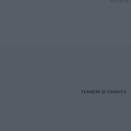
2026-08-08
TERMENI ȘI CONDIȚII