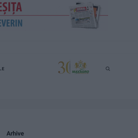
LE
Arhive