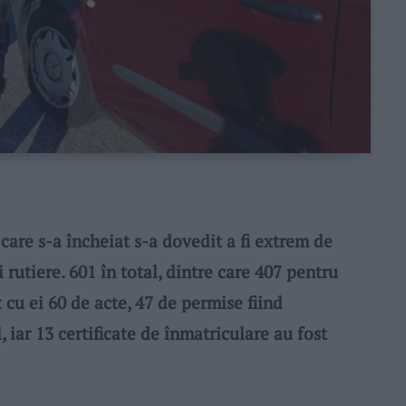
e s-a încheiat s-a dovedit a fi extrem de
 rutiere. 601 în total, dintre care 407 pentru
t cu ei 60 de acte, 47 de permise fiind
 iar 13 certificate de înmatriculare au fost