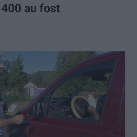
 400 au fost