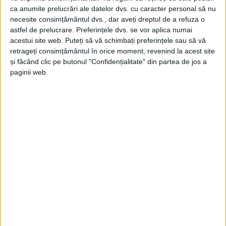
ca anumite prelucrări ale datelor dvs. cu caracter personal să nu
necesite consimțământul dvs., dar aveți dreptul de a refuza o
astfel de prelucrare. Preferințele dvs. se vor aplica numai
acestui site web. Puteți să vă schimbați preferințele sau să vă
retrageți consimțământul în orice moment, revenind la acest site
și făcând clic pe butonul "Confidențialitate" din partea de jos a
ŞTIRILE JUDEŢULUI CARAŞ-SEVERIN
paginii web.
Au depășit limita de viteză cu 70 km/h!
9 AUGUST 2024, 04:54 PM
2 MINUTE DE CITIRE
CARAȘ-SEVERIN – Este isprava pe care au făcut-o 2 dintre cei 6
conducători auto care au rămas fără permis, în cadrul unei
acțiuni de 4 ore, soldate cu 40 de amenzi pentru viteză
excesivă!