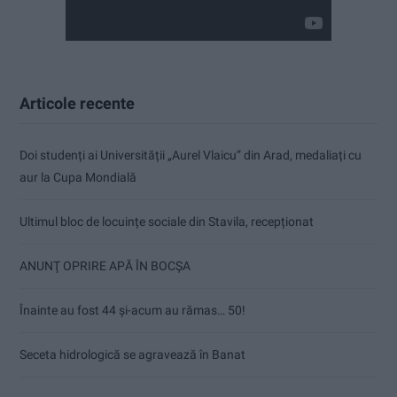
Articole recente
Doi studenți ai Universității „Aurel Vlaicu” din Arad, medaliați cu
aur la Cupa Mondială
Ultimul bloc de locuințe sociale din Stavila, recepționat
ANUNŢ OPRIRE APĂ ÎN BOCȘA
Înainte au fost 44 și-acum au rămas… 50!
Seceta hidrologică se agravează în Banat