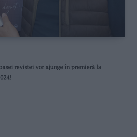
asei revistei vor ajunge în premieră la
2024!