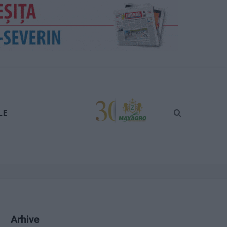
LE
Arhive