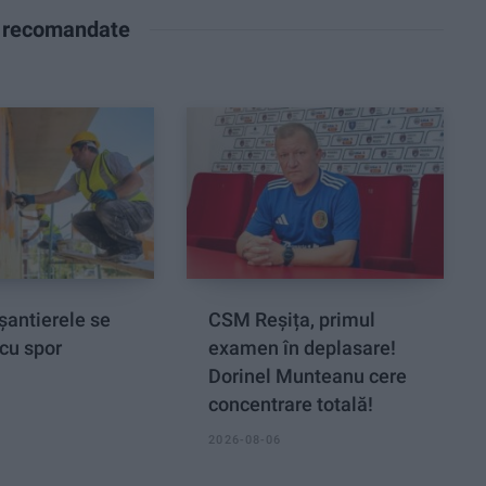
e recomandate
șantierele se
CSM Reșița, primul
cu spor
examen în deplasare!
Dorinel Munteanu cere
concentrare totală!
2026-08-06