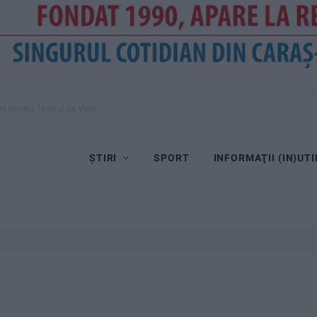
ini pentru Teatrul de Vest
ȘTIRI
SPORT
INFORMAŢII (IN)UTI