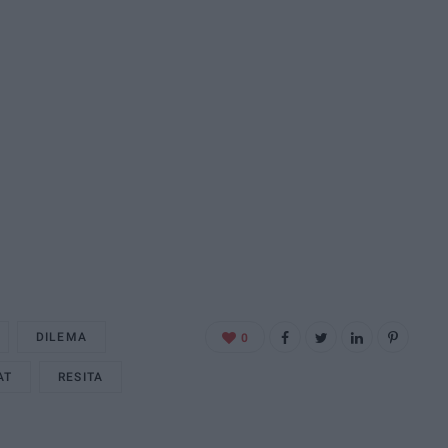
DILEMA
0
AT
RESITA