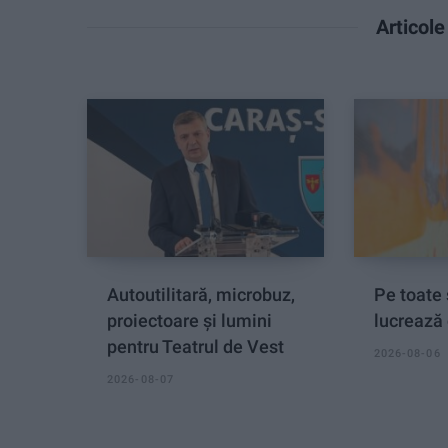
Articol
Autoutilitară, microbuz,
Pe toate 
proiectoare și lumini
lucrează 
pentru Teatrul de Vest
2026-08-06
2026-08-07