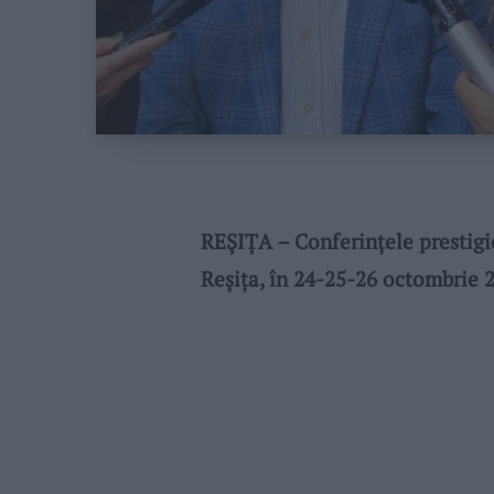
REȘIȚA – Conferințele prestigio
Reșița, în 24-25-26 octombrie 