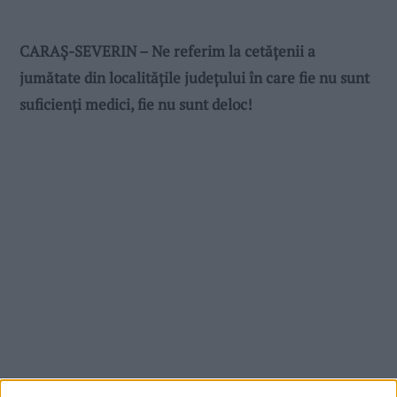
CARAŞ-SEVERIN – Ne referim la cetăţenii a
jumătate din localităţile judeţului în care fie nu sunt
suficienţi medici, fie nu sunt deloc!