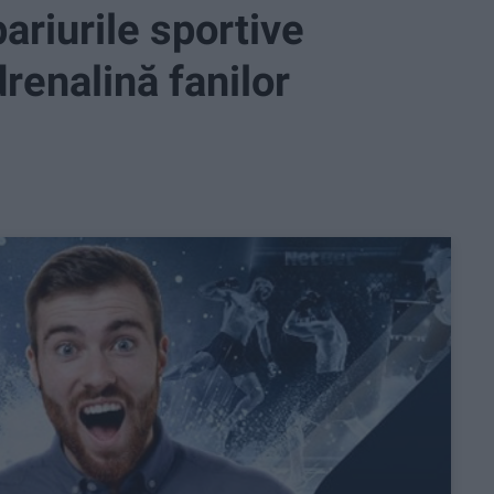
ariurile sportive
drenalină fanilor