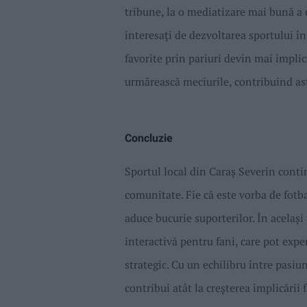
tribune, la o mediatizare mai bună a c
interesați de dezvoltarea sportului în
favorite prin pariuri devin mai implic
urmărească meciurile, contribuind ast
Concluzie
Sportul local din Caraș Severin conti
comunitate. Fie că este vorba de fotb
aduce bucurie suporterilor. În același
interactivă pentru fani, care pot expe
strategic. Cu un echilibru între pasiu
contribui atât la creșterea implicării 