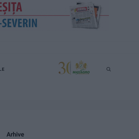
LE
Arhive