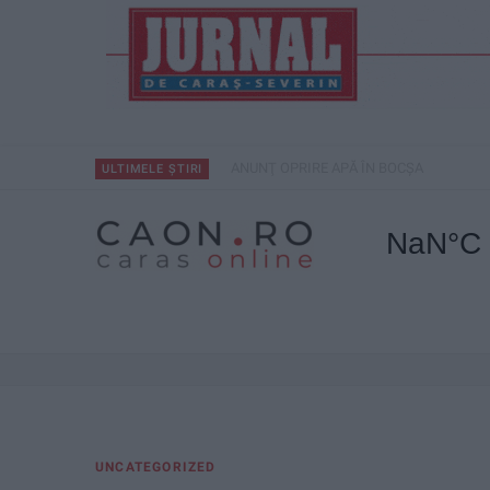
ANUNŢ OPRIRE APĂ ÎN BOCȘA
ULTIMELE ȘTIRI
UNCATEGORIZED