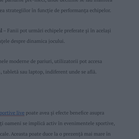
rea strategiilor în funcție de performanța echipelor.
l
– Fanii pot urmări echipele preferate și în același
ințele despre dinamica jocului.
ele moderne de pariuri, utilizatorii pot accesa
, tabletă sau laptop, indiferent unde se află.
portive live
poate avea și efecte benefice asupra
ți oameni se implică activ în evenimentele sportive,
ocale. Aceasta poate duce la o prezență mai mare în