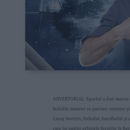
ADVERTORIAL. Sportul a fost mereu o
laolaltă oameni cu pasiuni comune și
Caraș Severin, fotbalul, handbalul și 
care își susțin echipele favorite la fi