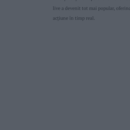
live a devenit tot mai popular, oferin
acțiune în timp real.