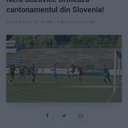
:
cantonamentul din Slovenia!
12 IULIE 2024, 07:49 AM
3 MINUTE DE CITIRE