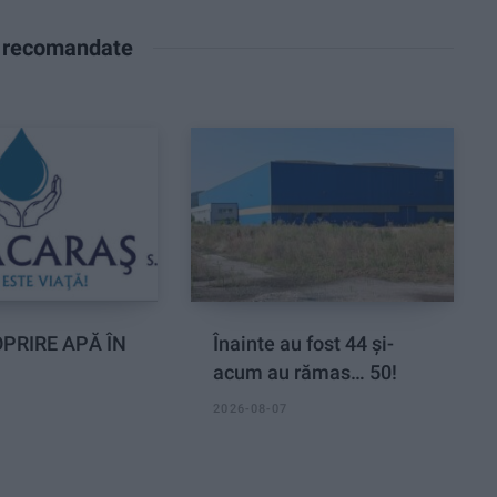
e recomandate
PRIRE APĂ ÎN
Înainte au fost 44 și-
acum au rămas… 50!
2026-08-07