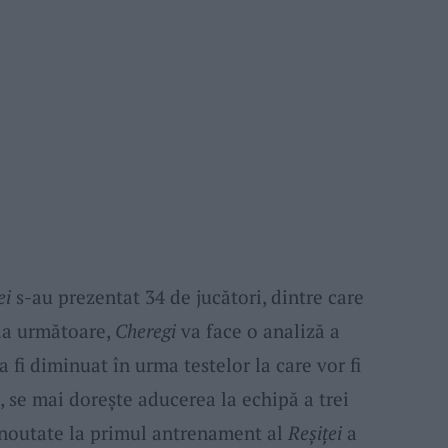
ei
s-au prezentat 34 de jucători, dintre care
ada următoare,
Cheregi
va face o analiză a
a fi diminuat în urma testelor la care vor fi
, se mai dorește aducerea la echipă a trei
o noutate la primul antrenament al
Reșiței
a