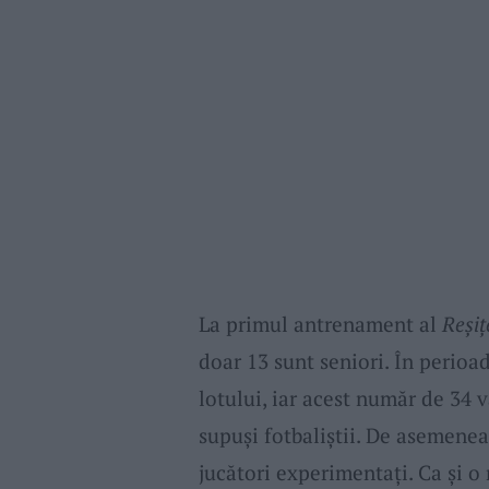
La primul antrenament al
Reșiț
doar 13 sunt seniori. În perio
lotului, iar acest număr de 34 v
supuși fotbaliștii. De asemenea
jucători experimentați. Ca și 