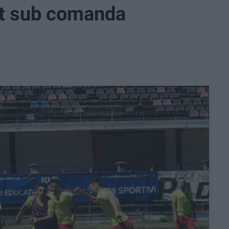
it sub comanda