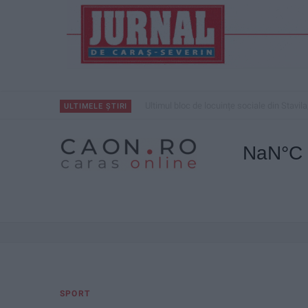
Ultimul bloc de locuințe sociale din Stavila
ULTIMELE ȘTIRI
SPORT