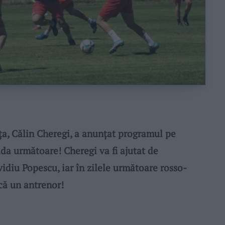
a, Călin Cheregi, a anunțat programul pe
ada următoare! Cheregi va fi ajutat de
idiu Popescu, iar în zilele următoare rosso-
ncă un antrenor!