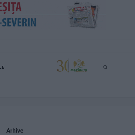
LE
Arhive