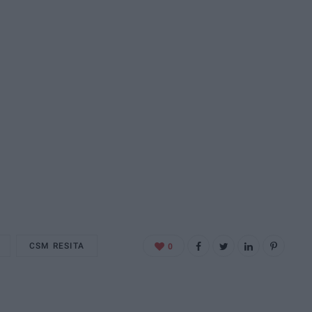
CSM RESITA
0