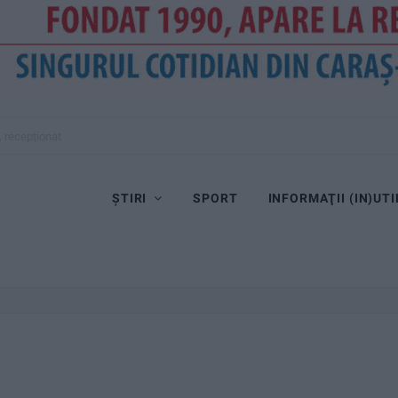
, recepționat
ȘTIRI
SPORT
INFORMAŢII (IN)UTI