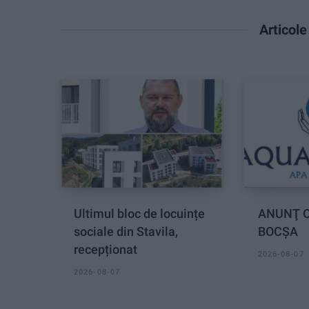
Articol
Ultimul bloc de locuințe
ANUNŢ O
sociale din Stavila,
BOCȘA
recepționat
2026-08-07
2026-08-07