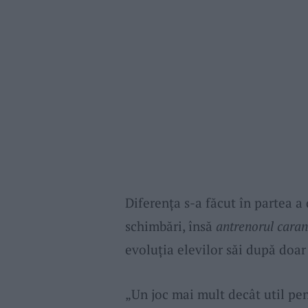
Diferența s-a făcut în partea a
schimbări, însă
antrenorul caran
evoluția elevilor săi după doar
„Un joc mai mult decât util pen