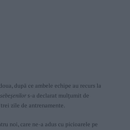
 doua, după ce ambele echipe au recurs la
sebeșenilor
s-a declarat mulțumit de
 trei zile de antrenamente.
tru noi, care ne-a adus cu picioarele pe