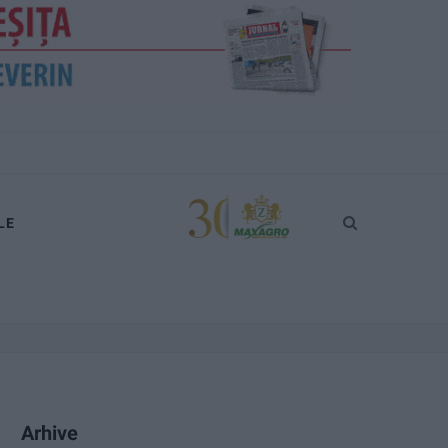
LE
Arhive