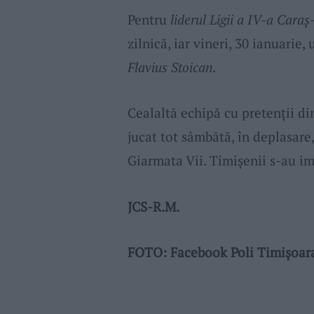
Pentru
liderul Ligii a IV-a Caraș
zilnică, iar vineri, 30 ianuarie,
Flavius Stoican
.
Cealaltă echipă cu pretenții d
jucat tot sâmbătă, în deplasare
Giarmata Vii. Timișenii s-au im
JCS-R.M.
FOTO: Facebook Poli Timișoar