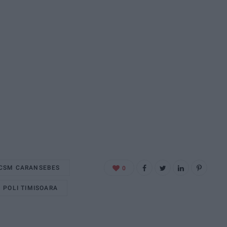
CSM CARANSEBES
0
POLI TIMISOARA