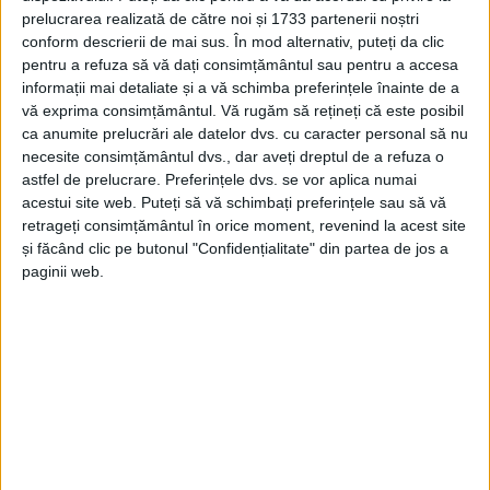
prelucrarea realizată de către noi și 1733 partenerii noștri
conform descrierii de mai sus. În mod alternativ, puteți da clic
pentru a refuza să vă dați consimțământul sau pentru a accesa
informații mai detaliate și a vă schimba preferințele înainte de a
vă exprima consimțământul.
Vă rugăm să rețineți că este posibil
ca anumite prelucrări ale datelor dvs. cu caracter personal să nu
necesite consimțământul dvs., dar aveți dreptul de a refuza o
astfel de prelucrare. Preferințele dvs. se vor aplica numai
acestui site web. Puteți să vă schimbați preferințele sau să vă
retrageți consimțământul în orice moment, revenind la acest site
și făcând clic pe butonul "Confidențialitate" din partea de jos a
paginii web.