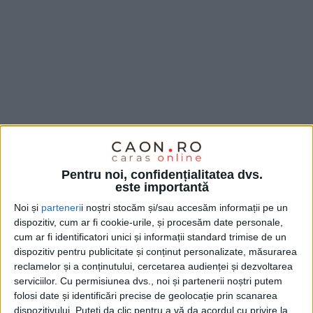
Pentru noi, confidențialitatea dvs.
este importantă
Noi și
parteneri
i noștri stocăm și/sau accesăm informații pe un
dispozitiv, cum ar fi cookie-urile, și procesăm date personale,
cum ar fi identificatori unici și informații standard trimise de un
dispozitiv pentru publicitate și conținut personalizate, măsurarea
reclamelor și a conținutului, cercetarea audienței și dezvoltarea
serviciilor.
Cu permisiunea dvs., noi și partenerii noștri putem
folosi date și identificări precise de geolocație prin scanarea
dispozitivului. Puteți da clic pentru a vă da acordul cu privire la