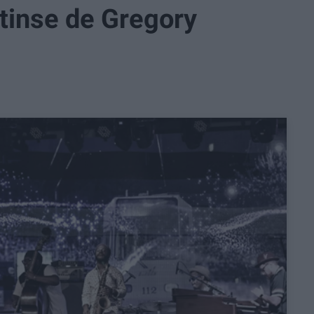
atinse de Gregory