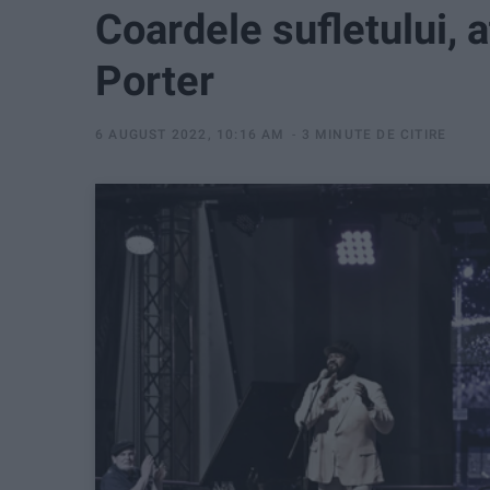
Coardele sufletului, 
Porter
6 AUGUST 2022, 10:16 AM
3 MINUTE DE CITIRE