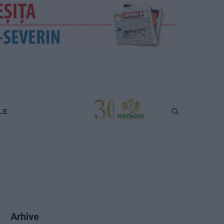
LE
Arhive