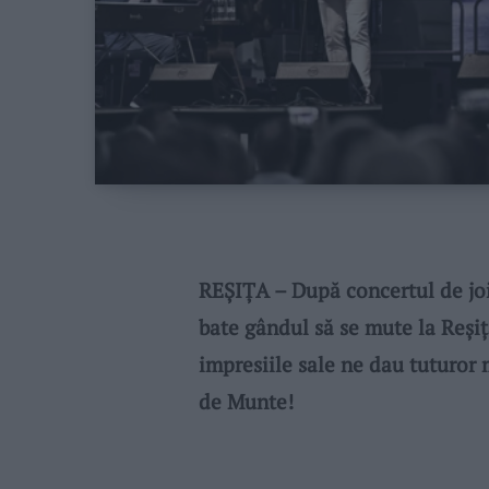
REŞIŢA – După concertul de jo
bate gândul să se mute la Reşiţ
impresiile sale ne dau tuturor
de Munte!