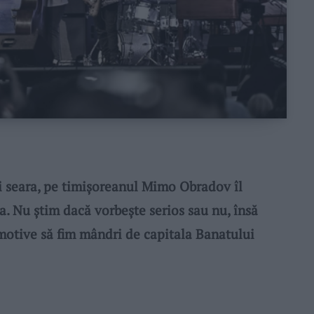
i seara, pe timişoreanul Mimo Obradov îl
a. Nu ştim dacă vorbeşte serios sau nu, însă
 motive să fim mândri de capitala Banatului