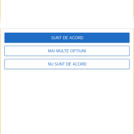
SUNT DE ACORD
MAI MULTE OPȚIUNI
ANUNŢ OPRIRE APĂ ÎN BOCȘA
NU SUNT DE ACORD
2026-08-07