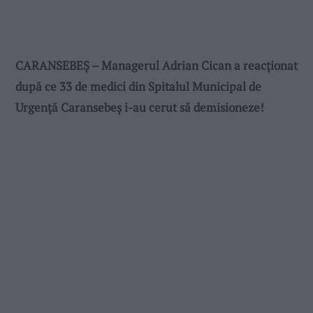
CARANSEBEȘ – Managerul Adrian Cican a reacționat
după ce 33 de medici din Spitalul Municipal de
Urgență Caransebeș i-au cerut să demisioneze!