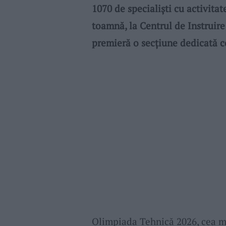
1070 de specialiști cu activitat
toamnă, la Centrul de Instruire
premieră o secțiune dedicată co
Olimpiada Tehnică 2026, cea m