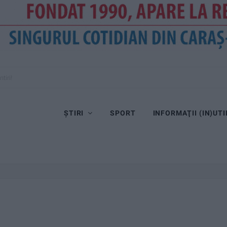
tiri!
ȘTIRI
SPORT
INFORMAŢII (IN)UTI