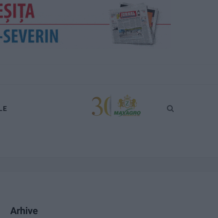
LE
Arhive