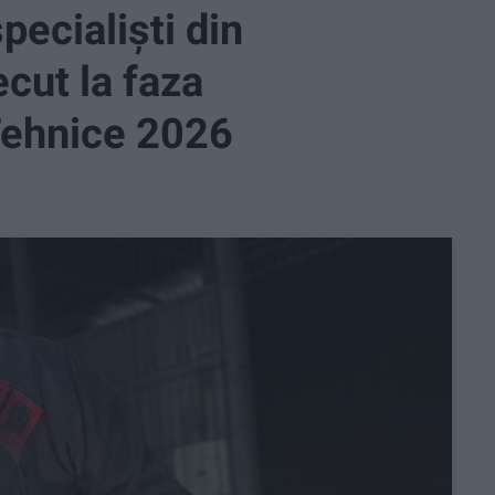
pecialiști din
ecut la faza
Tehnice 2026