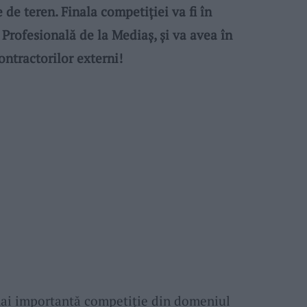
e de teren. Finala competiției va fi în
 Profesională de la Mediaș, și va avea în
ntractorilor externi!
ai importantă competiție din domeniul