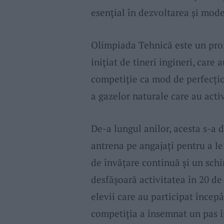
esențial în dezvoltarea și mode
Olimpiada Tehnică este un proi
inițiat de tineri ingineri, care 
competiție ca mod de perfecțion
a gazelor naturale care au activ
De-a lungul anilor, acesta s-a 
antrena pe angajați pentru a le
de învățare continuă și un schi
desfășoară activitatea în 20 de
elevii care au participat înce
competiția a însemnat un pas î