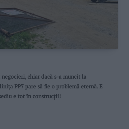
negocieri, chiar dacă s-a muncit la
iniţa PP7 pare să fie o problemă eternă. E
sediu e tot în construcţii!