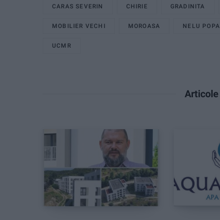
CARAS SEVERIN
CHIRIE
GRADINITA
MOBILIER VECHI
MOROASA
NELU POP
UCMR
Articol