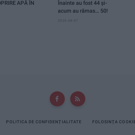
PRIRE APĂ ÎN
Înainte au fost 44 și-
acum au rămas… 50!
2026-08-07
POLITICA DE CONFIDENȚIALITATE
FOLOSINȚA COOKI