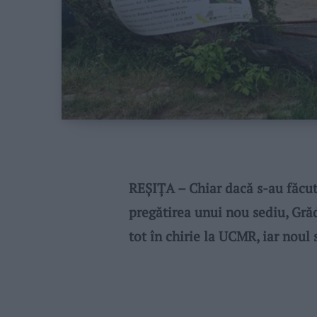
REŞIŢA – Chiar dacă s-au făcut 
pregătirea unui nou sediu, Grăd
tot în chirie la UCMR, iar noul 