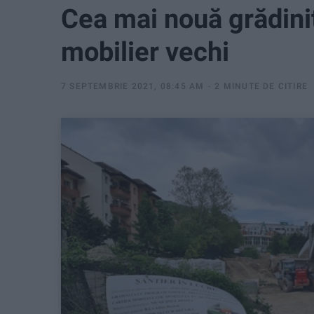
Cea mai nouă grădini
mobilier vechi
7 SEPTEMBRIE 2021, 08:45 AM
2 MINUTE DE CITIRE