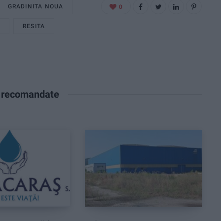
GRADINITA NOUA
0
A
RESITA
e recomandate