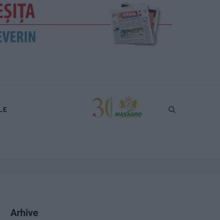
LE
Arhive