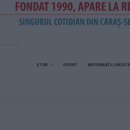
, recepționat
ȘTIRI
SPORT
INFORMAŢII (IN)UTI