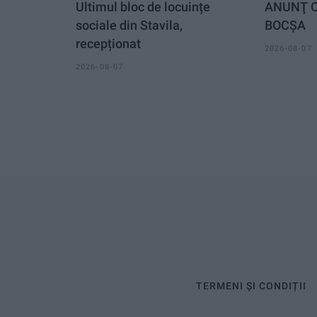
Ultimul bloc de locuințe
ANUNŢ O
sociale din Stavila,
BOCȘA
recepționat
2026-08-07
2026-08-07
TERMENI ȘI CONDIȚII