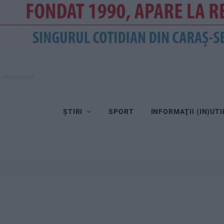
, recepționat
ȘTIRI
SPORT
INFORMAŢII (IN)UTI