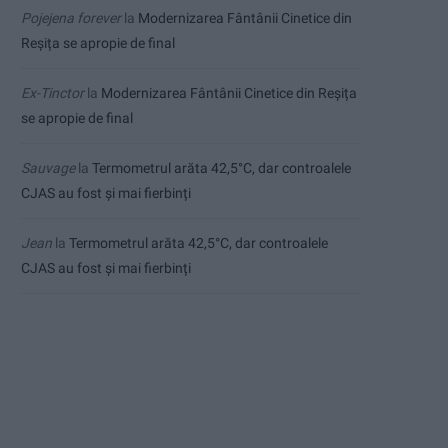
Pojejena forever
la
Modernizarea Fântânii Cinetice din
Reșița se apropie de final
Ex-Tinctor
la
Modernizarea Fântânii Cinetice din Reșița
se apropie de final
Sauvage
la
Termometrul arăta 42,5°C, dar controalele
CJAS au fost și mai fierbinți
Jean
la
Termometrul arăta 42,5°C, dar controalele
CJAS au fost și mai fierbinți