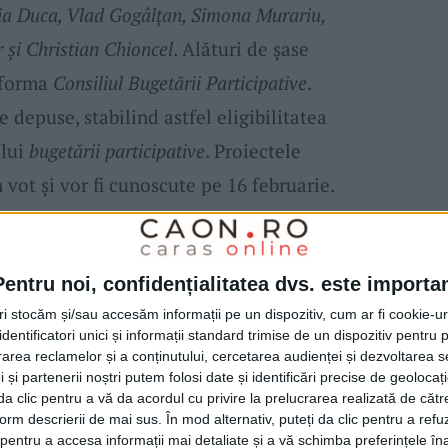
a Duca, Vlad Gogâlțan, Simona Murariu,
și Christian Chioncel
. Alături de șase
r forma
Consiliul Bugetării Participative
.
 depuse, stabilind astfel eligibilitatea
ului
bugetării participative
. Proiectele
n vot și vor fi cunoscute pe 16 februarie.
st depuse online și trei în format fizic.
r care s-au implicat în
bugetarea
Pentru noi, confidențialitatea dvs. este importa
ia și creativitatea lor, schimbă fața orașului,
tri stocăm și/sau accesăm informații pe un dispozitiv, cum ar fi cookie-u
dentificatori unici și informații standard trimise de un dispozitiv pentru p
s. Ideile lor vorbesc de la sine.
rea reclamelor și a conținutului, cercetarea audienței și dezvoltarea ser
 și partenerii noștri putem folosi date și identificări precise de geoloca
i da clic pentru a vă da acordul cu privire la prelucrarea realizată de cătr
arhitectural pentru Palatul Cultural și pentru
form descrierii de mai sus. În mod alternativ, puteți da clic pentru a refu
entru a accesa informații mai detaliate și a vă schimba preferințele în