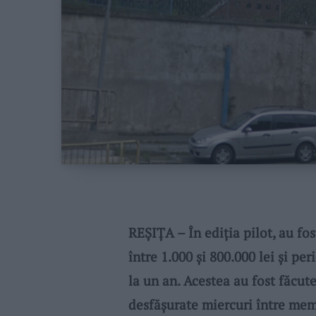
REȘIȚA – În ediția pilot, au fo
între 1.000 și 800.000 lei și p
la un an. Acestea au fost făcute
desfășurate miercuri între memb