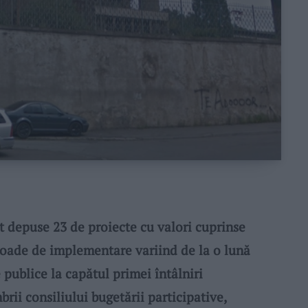
st depuse 23 de proiecte cu valori cuprinse
erioade de implementare variind de la o lună
 publice la capătul primei întâlniri
rii consiliului bugetării participative,