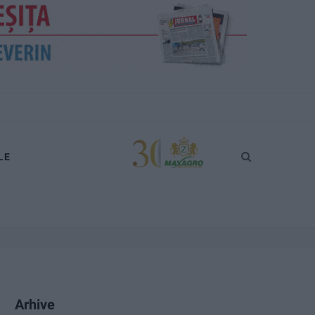
LE
Arhive