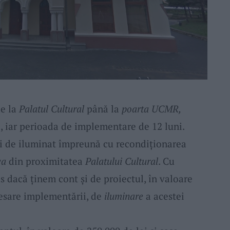
de la
Palatul Cultural
până la
poarta UCMR,
i, iar perioada de implementare de 12 luni.
lpi de iluminat împreună cu recondiționarea
va
din proximitatea
Palatului Cultural
. Cu
os dacă ținem cont și de proiectul, în valoare
cesare implementării, de
iluminare
a acestei