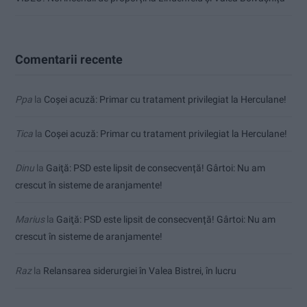
Comentarii recente
Ppa
la
Coșei acuză: Primar cu tratament privilegiat la Herculane!
Tica
la
Coșei acuză: Primar cu tratament privilegiat la Herculane!
Dinu
la
Gaiţă: PSD este lipsit de consecvență! Gârtoi: Nu am
crescut în sisteme de aranjamente!
Marius
la
Gaiţă: PSD este lipsit de consecvență! Gârtoi: Nu am
crescut în sisteme de aranjamente!
Raz
la
Relansarea siderurgiei în Valea Bistrei, în lucru