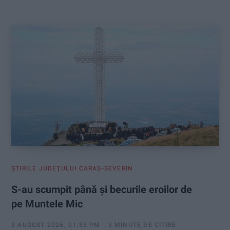
:
ŞTIRILE JUDEŢULUI CARAŞ-SEVERIN
S-au scumpit până și becurile eroilor de
pe Muntele Mic
3 AUGUST 2026, 01:53 PM
3 MINUTE DE CITIRE