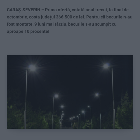
CARAȘ-SEVERIN – Prima ofertă, votată anul trecut, la final de
octombrie, costa județul 366.500 de lei. Pentru că becurile n-au
fost montate, 9 luni mai târziu, becurile s-au scumpit cu
aproape 10 procente!