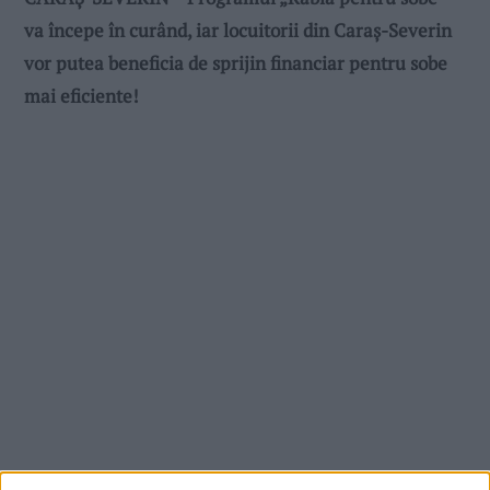
va începe în curând, iar locuitorii din Caraș-Severin
vor putea beneficia de sprijin financiar pentru sobe
mai eficiente!