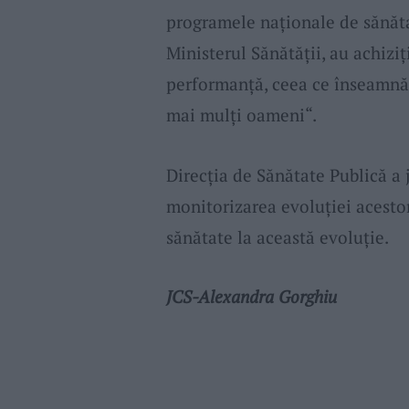
programele naţionale de sănătat
Ministerul Sănătăţii, au achizi
performanţă, ceea ce înseamnă 
mai mulţi oameni“.
Direcția de Sănătate Publică a
monitorizarea evoluției acestor
sănătate la această evoluție.
JCS-Alexandra Gorghiu