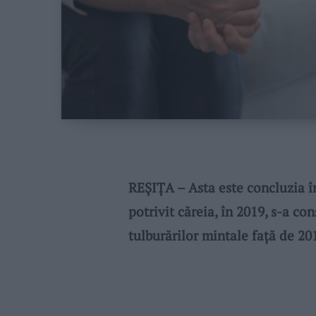
REŞIŢA – Asta este concluzia î
potrivit căreia, în 2019, s-a con
tulburărilor mintale faţă de 20