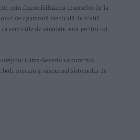
e, prin disponibilizarea resurselor de la
ţionat de aparatură medicală de înaltă
că serviciile de sănătate sunt pentru tot
 județului Caraș-Severin va continua
 boli, precum și răspunsul sistemului de