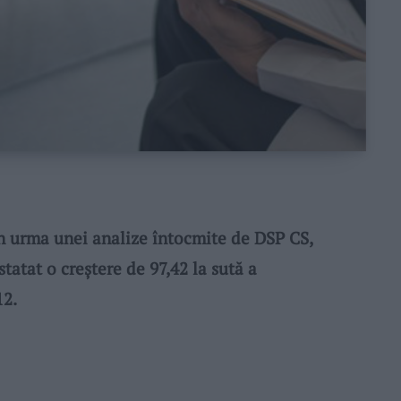
n urma unei analize întocmite de DSP CS,
statat o creştere de 97,42 la sută a
12.