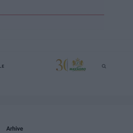
LE
Arhive