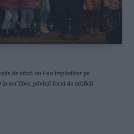
de de afară nu i-au împiedicat pe
n aer liber, privind focul de artificii