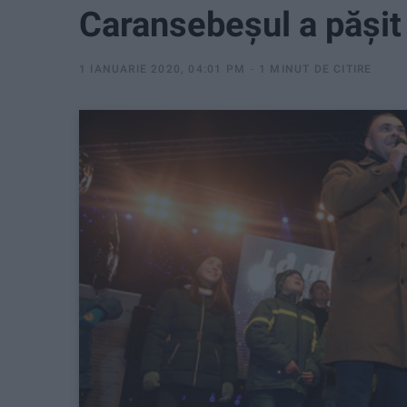
Caransebeșul a pășit
1 IANUARIE 2020, 04:01 PM
1 MINUT DE CITIRE