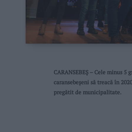
CARANSEBEȘ – Cele minus 5 gra
caransebeșeni să treacă în 2020 î
pregătit de municipalitate.