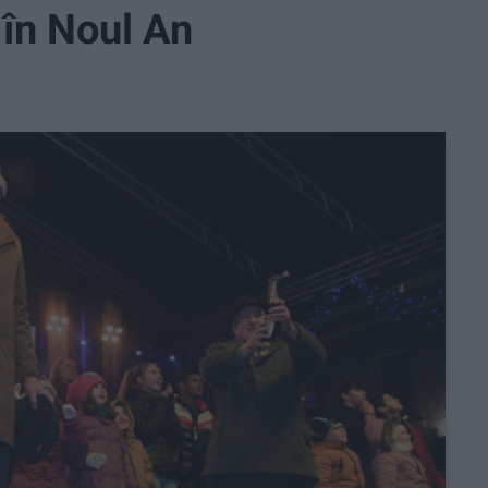
 în Noul An