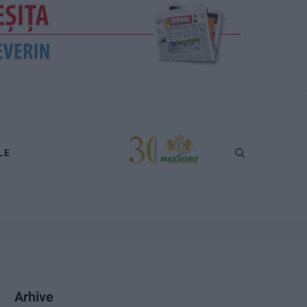
LE
Arhive