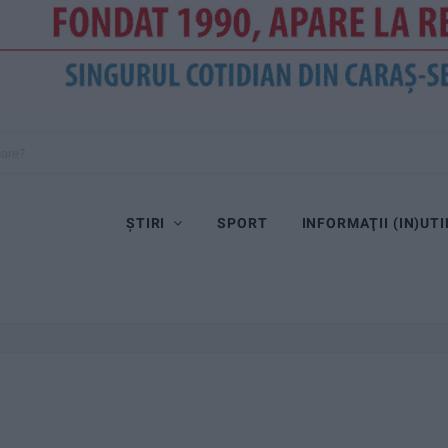
oare?
ȘTIRI
SPORT
INFORMAŢII (IN)UTI