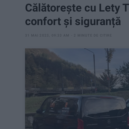
Călătorește cu Lety T
confort și siguranță
31 MAI 2023, 09:33 AM
2 MINUTE DE CITIRE