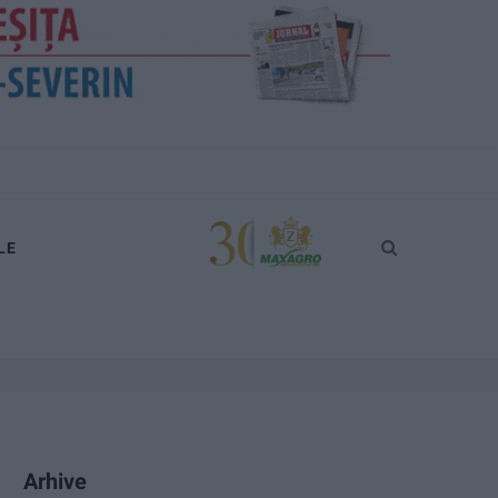
LE
Arhive