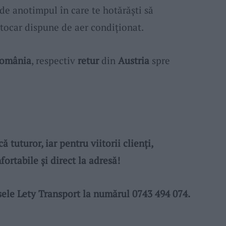
 de anotimpul în care te hotărăști să
utocar dispune de aer condiționat.
omânia
, respectiv
retur
din
Austria
spre
tuturor, iar pentru viitorii clienți,
fortabile și direct la adresă!
sele Lety Transport la numărul 0743 494 074.