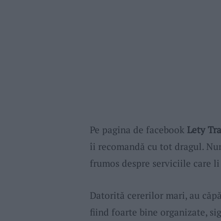
Pe pagina de facebook
Lety Tr
îi recomandă cu tot dragul. Nu
frumos despre serviciile care li
Datorită cererilor mari, au căp
fiind foarte bine organizate, si