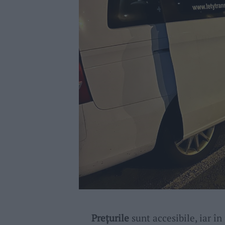
Prețurile
sunt accesibile, iar în