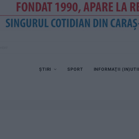
tiri!
ȘTIRI
SPORT
INFORMAŢII (IN)UTI