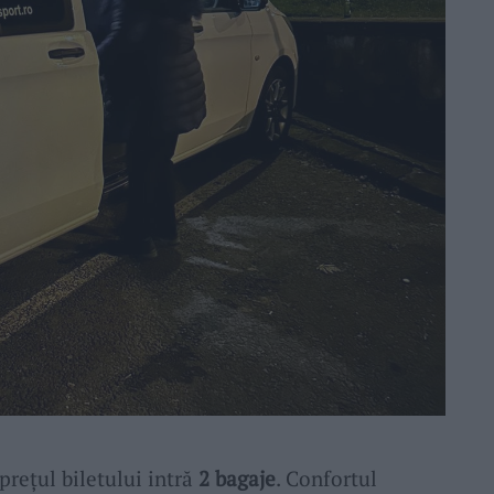
 prețul biletului intră
2 bagaje
. Confortul