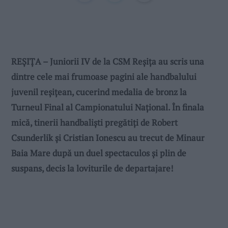
REȘIȚA – Juniorii IV de la CSM Reșița au scris una
dintre cele mai frumoase pagini ale handbalului
juvenil reșițean, cucerind medalia de bronz la
Turneul Final al Campionatului Național. În finala
mică, tinerii handbaliști pregătiți de Robert
Csunderlik și Cristian Ionescu au trecut de Minaur
Baia Mare după un duel spectaculos și plin de
suspans, decis la loviturile de departajare!