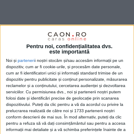
Pentru noi, confidențialitatea dvs.
este importantă
Noi și
parteneri
i noștri stocăm și/sau accesăm informații pe un
dispozitiv, cum ar fi cookie-urile, și procesăm date personale,
cum ar fi identificatori unici și informații standard trimise de un
dispozitiv pentru publicitate și conținut personalizate, măsurarea
reclamelor și a conținutului, cercetarea audienței și dezvoltarea
serviciilor.
Cu permisiunea dvs., noi și partenerii noștri putem
folosi date și identificări precise de geolocație prin scanarea
dispozitivului. Puteți da clic pentru a vă da acordul cu privire la
prelucrarea realizată de către noi și 1733 partenerii noștri
conform descrierii de mai sus. În mod alternativ, puteți da clic
pentru a refuza să vă dați consimțământul sau pentru a accesa
Meciul pentru medalia de
bronz
a fost o adevărată
informații mai detaliate și a vă schimba preferințele înainte de a