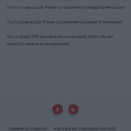
Dorin
la
Coșei acuză: Primar cu tratament privilegiat la Herculane!
Tica
la
Coșei acuză: Primar cu tratament privilegiat la Herculane!
Dinu
la
Gaiţă: PSD este lipsit de consecvență! Gârtoi: Nu am
crescut în sisteme de aranjamente!
TERMENI ȘI CONDIȚII
POLITICA DE CONFIDENȚIALITATE