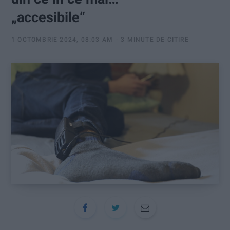
:
„accesibile“
1 OCTOMBRIE 2024, 08:03 AM
3 MINUTE DE CITIRE