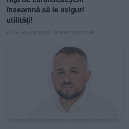
:
înseamnă să le asiguri
utilităţi!
21 MAI 2024, 02:32 PM
2 MINUTE DE CITIRE