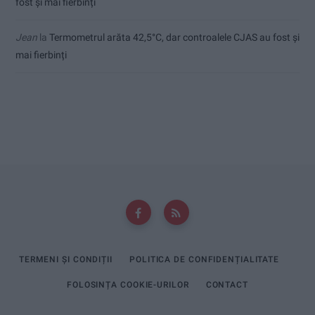
fost și mai fierbinți
Jean
la
Termometrul arăta 42,5°C, dar controalele CJAS au fost și
mai fierbinți
TERMENI ȘI CONDIȚII
POLITICA DE CONFIDENȚIALITATE
FOLOSINȚA COOKIE-URILOR
CONTACT