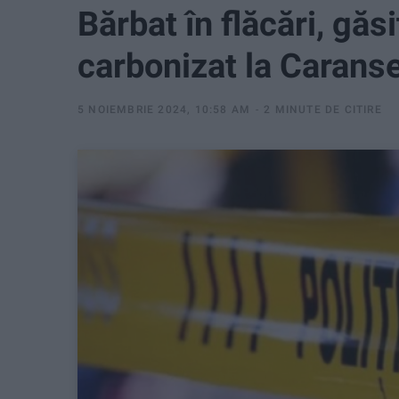
Bărbat în flăcări, găsi
carbonizat la Carans
5 NOIEMBRIE 2024, 10:58 AM
2 MINUTE DE CITIRE