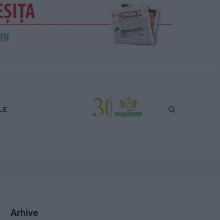
LE
Arhive