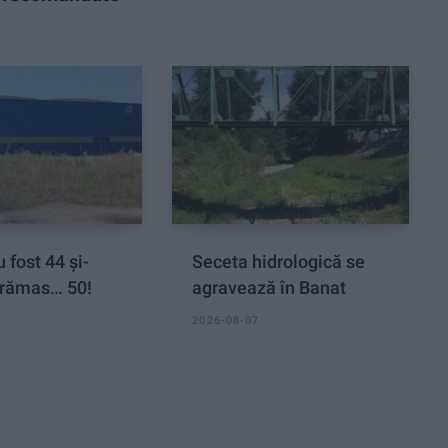
 fost 44 și-
Seceta hidrologică se
rămas… 50!
agravează în Banat
2026-08-07