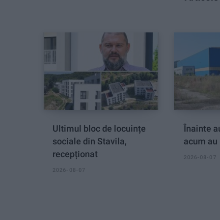
Ultimul bloc de locuințe
Înainte au
sociale din Stavila,
acum au 
recepționat
2026-08-07
2026-08-07