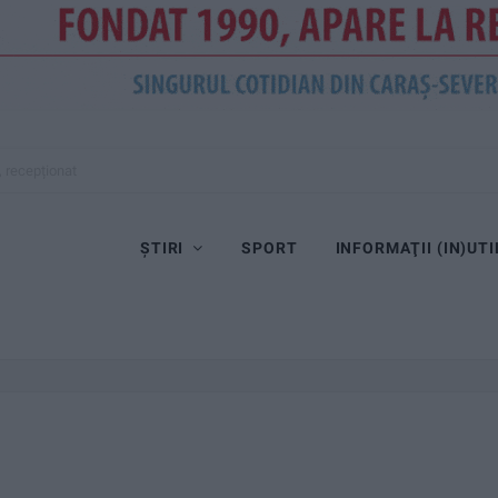
, recepționat
ȘTIRI
SPORT
INFORMAŢII (IN)UTI